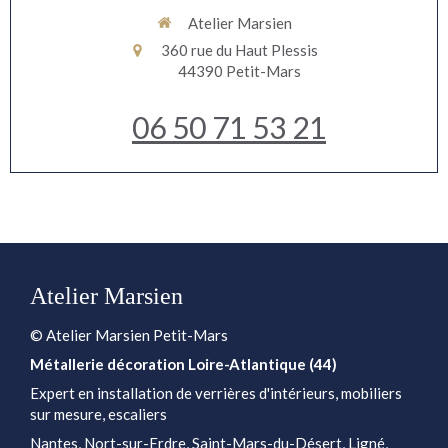
Atelier Marsien
360 rue du Haut Plessis
44390
Petit-Mars
06 50 71 53 21
Atelier Marsien
© Atelier Marsien Petit-Mars
Métallerie décoration Loire-Atlantique (44)
Expert en installation de verrières d'intérieurs, mobiliers
sur mesure, escaliers
Nantes, Nort-sur-Erdre, Saint-Mars-du-Désert, Ligné,