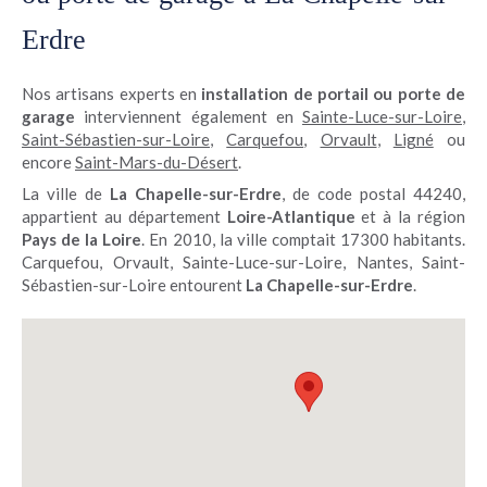
Erdre
Nos artisans experts en
installation de portail ou porte de
garage
interviennent également en
Sainte-Luce-sur-Loire
,
Saint-Sébastien-sur-Loire
,
Carquefou
,
Orvault
,
Ligné
ou
encore
Saint-Mars-du-Désert
.
La ville de
La Chapelle-sur-Erdre
, de code postal 44240,
appartient au département
Loire-Atlantique
et à la région
Pays de la Loire
. En 2010, la ville comptait 17300 habitants.
Carquefou, Orvault, Sainte-Luce-sur-Loire, Nantes, Saint-
Sébastien-sur-Loire entourent
La Chapelle-sur-Erdre
.