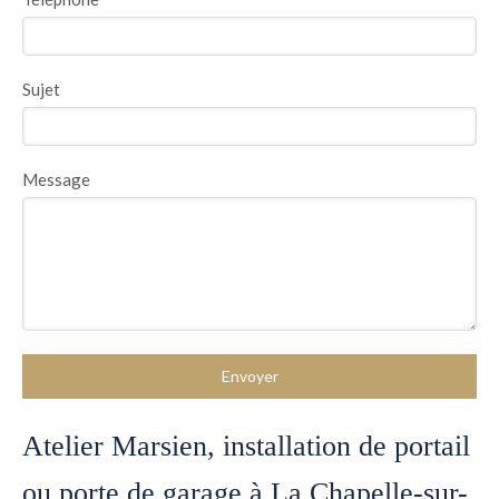
Sujet
Message
Envoyer
Atelier Marsien, installation de portail
ou porte de garage à La Chapelle-sur-