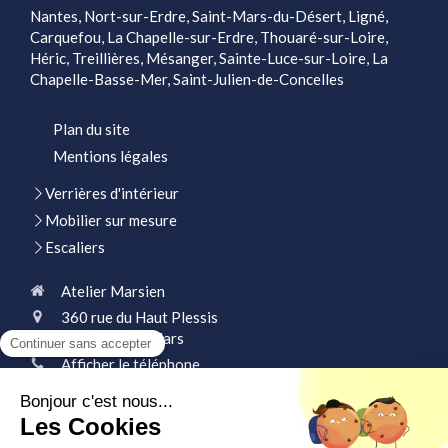
Nantes, Nort-sur-Erdre, Saint-Mars-du-Désert, Ligné,
Carquefou, La Chapelle-sur-Erdre, Thouaré-sur-Loire,
Héric, Treillières, Mésanger, Sainte-Luce-sur-Loire, La
Chapelle-Basse-Mer, Saint-Julien-de-Concelles
Plan du site
Mentions légales
Verrières d'intérieur
Mobilier sur mesure
Escaliers
Atelier Marsien
360 rue du Haut Plessis
44390
Petit-Mars
Afficher le téléphone
Demander un devis