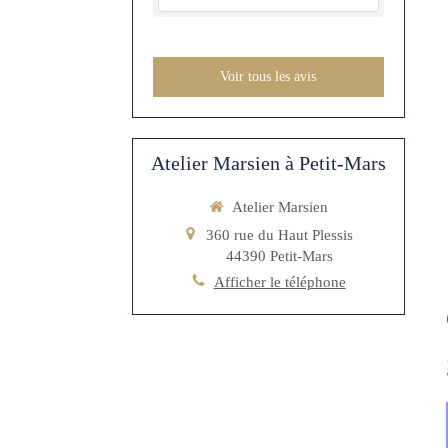
Voir tous les avis
Atelier Marsien à Petit-Mars
Atelier Marsien
360 rue du Haut Plessis
44390
Petit-Mars
Afficher le téléphone