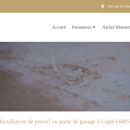
360 rue du Hau
Accueil
Prestations
Atelier Marsie
Installation de portail ou porte de garage à Ligné (4485