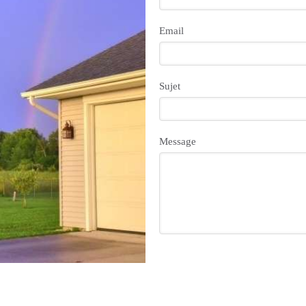
Email
Sujet
Message