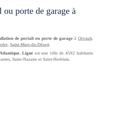
il ou porte de garage à
allation de portail ou porte de garage
à
Orvault
,
rdre
,
Saint-Mars-du-Désert
.
Atlantique
,
Ligné
est une ville de 4592 habitants
antes, Saint-Nazaire et Saint-Herblain.