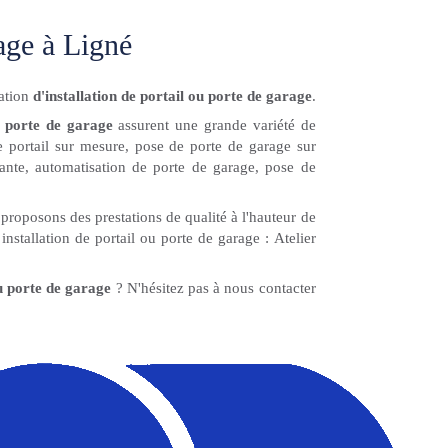
rage à Ligné
ation
d'installation de portail ou porte de garage
.
ou porte de garage
assurent une grande variété de
 de portail sur mesure, pose de porte de garage sur
lante, automatisation de porte de garage, pose de
proposons des prestations de qualité à l'hauteur de
nstallation de portail ou porte de garage : Atelier
ou porte de garage
? N'hésitez pas à nous contacter