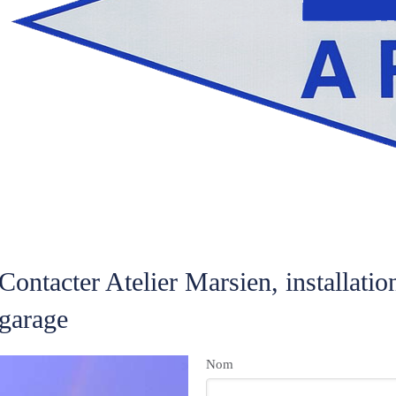
Contacter Atelier Marsien, installatio
garage
Nom