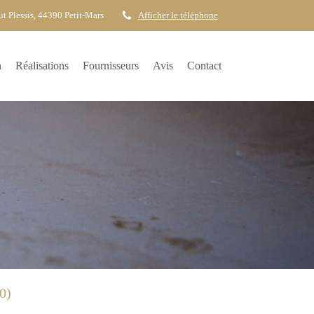
t Plessis, 44390 Petit-Mars
Afficher le téléphone
n
Réalisations
Fournisseurs
Avis
Contact
0)