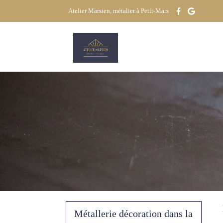
Atelier Marsien, métalier à Petit-Mars
Métallerie décoration dans la